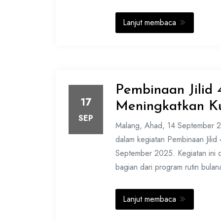
Lanjut membaca
Pembinaan Jilid
17
Meningkatkan Ku
SEP
Malang, Ahad, 14 September 2
dalam kegiatan Pembinaan Jilid
September 2025. Kegiatan ini d
bagian dari program rutin bulan
Lanjut membaca