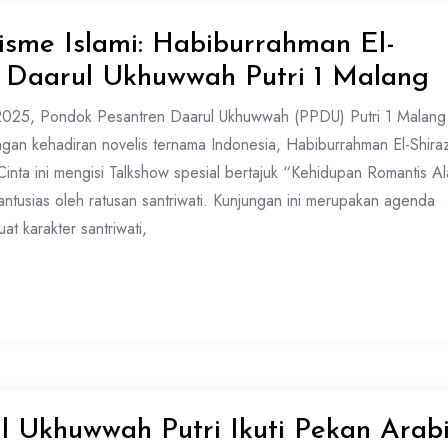
isme Islami: Habiburrahman El-
i Daarul Ukhuwwah Putri 1 Malang
025, Pondok Pesantren Daarul Ukhuwwah (PPDU) Putri 1 Malang
an kehadiran novelis ternama Indonesia, Habiburrahman El-Shira
Cinta ini mengisi Talkshow spesial bertajuk “Kehidupan Romantis Al
antusias oleh ratusan santriwati. Kunjungan ini merupakan agenda
t karakter santriwati,
l Ukhuwwah Putri Ikuti Pekan Arab