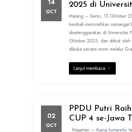
14
2025 di Univers
OCT
Malang – Senin, 13 Oktober 20
kembali menorehkan semangat 
diselenggarakan di Universitas
Oktober 2025, dan diikuti oleh
dibuka secara resmi melalui Gr
Lanjut membaca
PPDU Putri Raih
02
CUP 4 se-Jawa T
OCT
Magetan – Ajang kompetisi ta