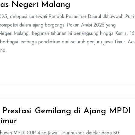
itas Negeri Malang
25, delegasi santriwati Pondok Pesantren Daarul Ukhuwwah Putri
kompetisi dalam ajang bergengsi Pekan Arabi 2025 yang
 Negeri Malang. Kegiatan tahunan ini berlangsung hingga Kamis, 16
 berbagai lembaga pendidikan dari seluruh penjuru Jawa Timur. Ac
and
 Prestasi Gemilang di Ajang MPDI
imur
hunan MPDI CUP 4 se-Jawa Timur sukses digelar pada 30