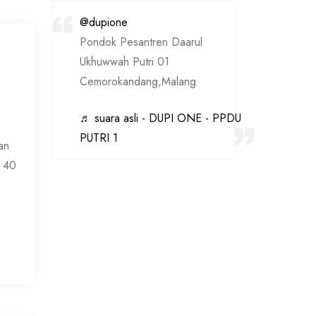
@dupione
Pondok Pesantren Daarul
Ukhuwwah Putri 01
Cemorokandang,Malang
♬ suara asli - DUPI ONE - PPDU
PUTRI 1
an
k 40