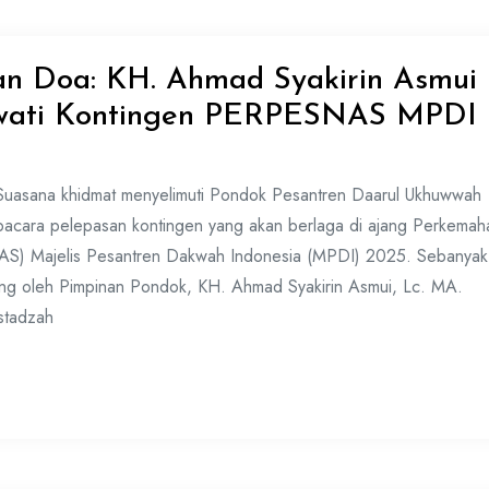
n Doa: KH. Ahmad Syakirin Asmui
iwati Kontingen PERPESNAS MPDI
asana khidmat menyelimuti Pondok Pesantren Daarul Ukhuwwah
pacara pelepasan kontingen yang akan berlaga di ajang Perkemah
S) Majelis Pesantren Dakwah Indonesia (MPDI) 2025. Sebanya
gsung oleh Pimpinan Pondok, KH. Ahmad Syakirin Asmui, Lc. MA.
Ustadzah