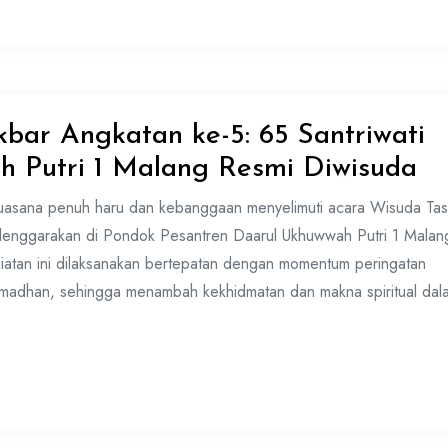
bar Angkatan ke-5: 65 Santriwati
 Putri 1 Malang Resmi Diwisuda
uasana penuh haru dan kebanggaan menyelimuti acara Wisuda Tas
lenggarakan di Pondok Pesantren Daarul Ukhuwwah Putri 1 Malan
iatan ini dilaksanakan bertepatan dengan momentum peringatan
Ramadhan, sehingga menambah kekhidmatan dan makna spiritual dal