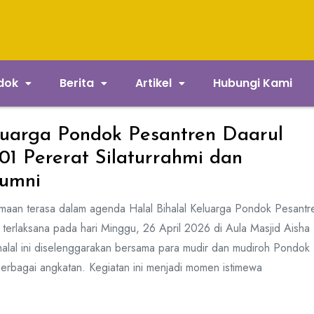
ndok
Berita
Artikel
Hubungi Kami
eluarga Pondok Pesantren Daarul
1 Pererat Silaturrahmi dan
lumni
aan terasa dalam agenda Halal Bihalal Keluarga Pondok Pesantr
terlaksana pada hari Minggu, 26 April 2026 di Aula Masjid Aisha
ihalal ini diselenggarakan bersama para mudir dan mudiroh Pondok
 berbagai angkatan. Kegiatan ini menjadi momen istimewa