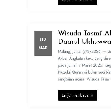
Wisuda Tasmi’ Ak
07
Daarul Ukhuwwah
MAR
Malang, Jumat (7/3/2026) — S
Akbar Angkatan ke-5 yang dise
pada Jumat, 7 Maret 2026. Keg
Nuzulul Qur’an di bulan suci 
rangkaian acara. Wisuda Tasmi’
Lanjut membaca