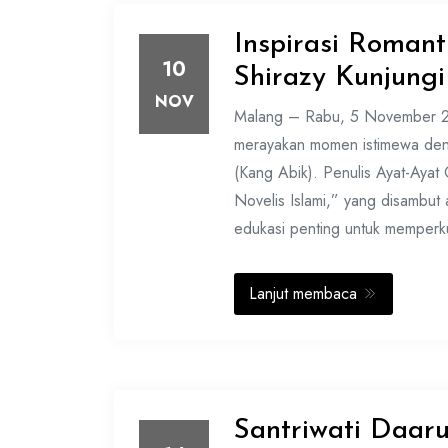
Inspirasi Romant
10
Shirazy Kunjung
NOV
Malang – Rabu, 5 November 2
merayakan momen istimewa deng
(Kang Abik). Penulis Ayat-Ayat 
Novelis Islami,” yang disambut 
edukasi penting untuk memperkua
Lanjut membaca
Santriwati Daaru