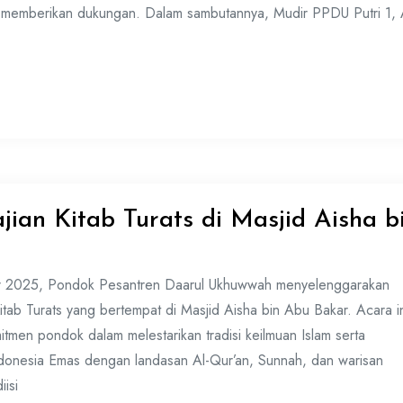
h memberikan dukungan. Dalam sambutannya, Mudir PPDU Putri 1, 
ian Kitab Turats di Masjid Aisha b
r 2025, Pondok Pesantren Daarul Ukhuwwah menyelenggarakan
tab Turats yang bertempat di Masjid Aisha bin Abu Bakar. Acara i
itmen pondok dalam melestarikan tradisi keilmuan Islam serta
donesia Emas dengan landasan Al-Qur’an, Sunnah, dan warisan
iisi