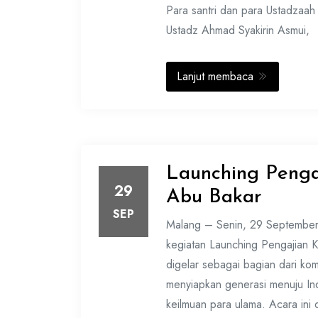
Para santri dan para Ustadzaa
Ustadz Ahmad Syakirin Asmui,
Lanjut membaca
Launching Pengaj
29
Abu Bakar
SEP
Malang – Senin, 29 Septembe
kegiatan Launching Pengajian Ki
digelar sebagai bagian dari kom
menyiapkan generasi menuju In
keilmuan para ulama. Acara ini d