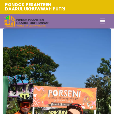
PONDOK PESANTREN
DAARUL UKHUWWAH PUTRI