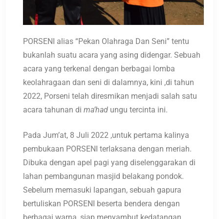
PORSENI alias “Pekan Olahraga Dan Seni” tentu
bukanlah suatu acara yang asing didengar. Sebuah
acara yang terkenal dengan berbagai lomba
keolahragaan dan seni di dalamnya, kini ,di tahun
2022, Porseni telah diresmikan menjadi salah satu
acara tahunan di
ma’had
ungu tercinta ini.
Pada Jum’at, 8 Juli 2022 ,untuk pertama kalinya
pembukaan PORSENI terlaksana dengan meriah.
Dibuka dengan apel pagi yang diselenggarakan di
lahan pembangunan masjid belakang pondok.
Sebelum memasuki lapangan, sebuah gapura
bertuliskan PORSENI beserta bendera dengan
berbagai warna ,siap menyambut kedatangan