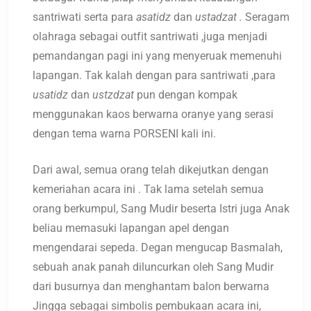
santriwati serta para
asatidz
dan
ustadzat .
Seragam
olahraga sebagai outfit santriwati ,juga menjadi
pemandangan pagi ini yang menyeruak memenuhi
lapangan. Tak kalah dengan para santriwati ,para
usatidz
dan
ustzdzat
pun dengan kompak
menggunakan kaos berwarna oranye yang serasi
dengan tema warna PORSENI kali ini.
Dari awal, semua orang telah dikejutkan dengan
kemeriahan acara ini . Tak lama setelah semua
orang berkumpul, Sang Mudir beserta Istri juga Anak
beliau memasuki lapangan apel dengan
mengendarai sepeda. Degan mengucap Basmalah,
sebuah anak panah diluncurkan oleh Sang Mudir
dari busurnya dan menghantam balon berwarna
Jingga sebagai simbolis pembukaan acara ini,