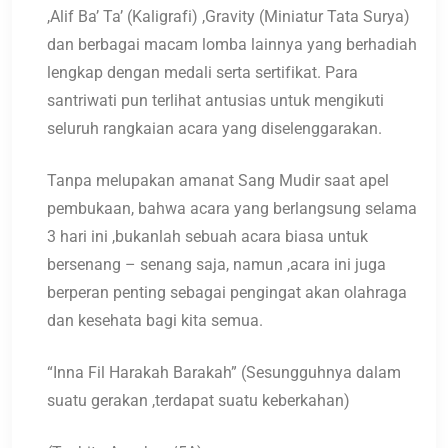
,Alif Ba’ Ta’ (Kaligrafi) ,Gravity (Miniatur Tata Surya)
dan berbagai macam lomba lainnya yang berhadiah
lengkap dengan medali serta sertifikat. Para
santriwati pun terlihat antusias untuk mengikuti
seluruh rangkaian acara yang diselenggarakan.
Tanpa melupakan amanat Sang Mudir saat apel
pembukaan, bahwa acara yang berlangsung selama
3 hari ini ,bukanlah sebuah acara biasa untuk
bersenang – senang saja, namun ,acara ini juga
berperan penting sebagai pengingat akan olahraga
dan kesehata bagi kita semua.
“Inna Fil Harakah Barakah” (Sesungguhnya dalam
suatu gerakan ,terdapat suatu keberkahan)