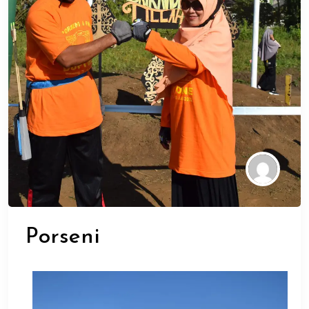
Porseni