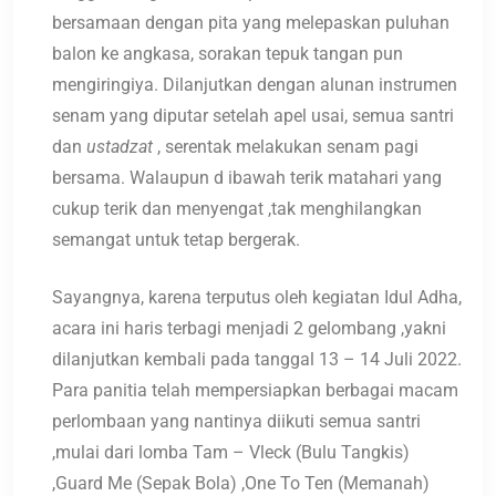
bersamaan dengan pita yang melepaskan puluhan
balon ke angkasa, sorakan tepuk tangan pun
mengiringiya. Dilanjutkan dengan alunan instrumen
senam yang diputar setelah apel usai, semua santri
dan
ustadzat
, serentak melakukan senam pagi
bersama. Walaupun d ibawah terik matahari yang
cukup terik dan menyengat ,tak menghilangkan
semangat untuk tetap bergerak.
Sayangnya, karena terputus oleh kegiatan Idul Adha,
acara ini haris terbagi menjadi 2 gelombang ,yakni
dilanjutkan kembali pada tanggal 13 – 14 Juli 2022.
Para panitia telah mempersiapkan berbagai macam
perlombaan yang nantinya diikuti semua santri
,mulai dari lomba Tam – Vleck (Bulu Tangkis)
,Guard Me (Sepak Bola) ,One To Ten (Memanah)