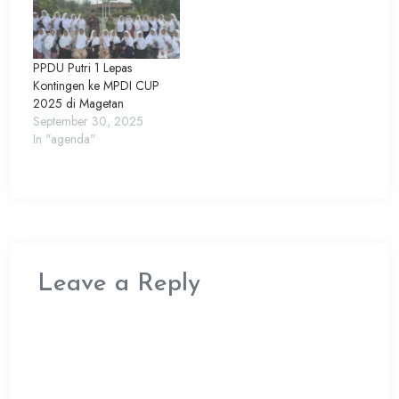
PPDU Putri 1 Lepas
Kontingen ke MPDI CUP
2025 di Magetan
September 30, 2025
In "agenda"
Leave a Reply