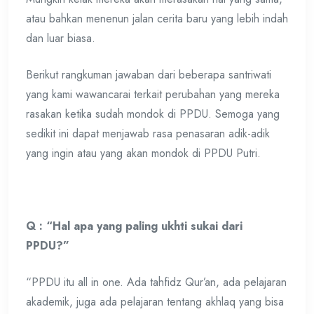
atau bahkan menenun jalan cerita baru yang lebih indah
dan luar biasa.
Berikut rangkuman jawaban dari beberapa santriwati
yang kami wawancarai terkait perubahan yang mereka
rasakan ketika sudah mondok di PPDU. Semoga yang
sedikit ini dapat menjawab rasa penasaran adik-adik
yang ingin atau yang akan mondok di PPDU Putri.
Q : “Hal apa yang paling ukhti sukai dari
PPDU?”
“PPDU itu all in one. Ada tahfidz Qur’an, ada pelajaran
akademik, juga ada pelajaran tentang akhlaq yang bisa