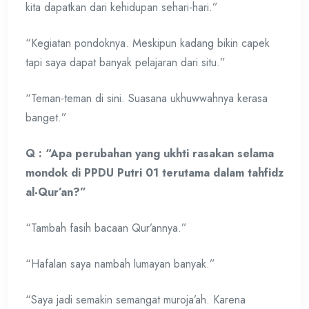
kita dapatkan dari kehidupan sehari-hari.”
“Kegiatan pondoknya. Meskipun kadang bikin capek
tapi saya dapat banyak pelajaran dari situ.”
“Teman-teman di sini. Suasana ukhuwwahnya kerasa
banget.”
Q : “Apa perubahan yang ukhti rasakan selama
mondok di PPDU Putri 01 terutama dalam tahfidz
al-Qur’an?”
“Tambah fasih bacaan Qur’annya.”
“Hafalan saya nambah lumayan banyak.”
“Saya jadi semakin semangat muroja’ah. Karena