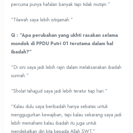
percuma punya hafalan banyak tapi tidak mutqin.”
“Tilawah saya lebih istiqamah.”
Q : “Apa perubahan yang ukhti rasakan selama
mondok di PPDU Putri 01 terutama dalam hal
ibadah?”
“Di sini saya jadi lebih rajin dalam melaksanakan ibadah
sunnah.”
“Sholat tahajjud saya jadi lebih teratur tiap hari.”
“Kalau dulu saya beribadah hanya sebatas untuk
menggugurkan kewajiban, tapi kalau sekarang saya jadi
lebih memahami kalau ibadah itu juga untuk
mendekatkan diri kita kepada Allah SWT.”