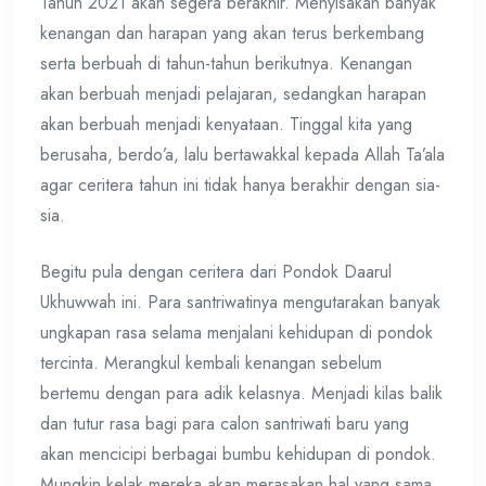
Tahun 2021 akan segera berakhir. Menyisakan banyak
kenangan dan harapan yang akan terus berkembang
serta berbuah di tahun-tahun berikutnya. Kenangan
akan berbuah menjadi pelajaran, sedangkan harapan
akan berbuah menjadi kenyataan. Tinggal kita yang
berusaha, berdo’a, lalu bertawakkal kepada Allah Ta’ala
agar ceritera tahun ini tidak hanya berakhir dengan sia-
sia.
Begitu pula dengan ceritera dari Pondok Daarul
Ukhuwwah ini. Para santriwatinya mengutarakan banyak
ungkapan rasa selama menjalani kehidupan di pondok
tercinta. Merangkul kembali kenangan sebelum
bertemu dengan para adik kelasnya. Menjadi kilas balik
dan tutur rasa bagi para calon santriwati baru yang
akan mencicipi berbagai bumbu kehidupan di pondok.
Mungkin kelak mereka akan merasakan hal yang sama,