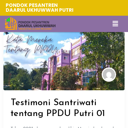
PONDOK PESANTREN
DAARUL UKHUWWAH PUTRI
Testimoni Santriwati
tentang PPDU Putri 01