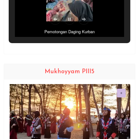
Pemotongan Daging Kurban
Mukhoyyam PIII5