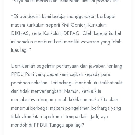
“Saya mulai merasakan ‘kelezatan’ ilmu di pondok ini.”
“Di pondok ini kami belajar menggunakan berbagai
macam kurikulum seperti KMI Gontor, Kurikulum
DIKNAS, serta Kurikulum DEPAG. Oleh karena itu hal
ini semakin membuat kami memiliki wawasan yang lebih
luas lagi.”
Demikianlah segelintir pertanyaan dan jawaban tentang
PPDU Putri yang dapat kami sajikan kepada para
pembaca sekalian. Terkadang, ‘mondok’ itu terlihat sulit
dan tidak menyenangkan. Namun, ketika kita
menjalaninya dengan penuh keihlasan maka kita akan
menemui berbagai macam pengalaman berharga yang
tidak akan kita dapatkan di tempat lain. Jadi, ayo
mondok di PPDU! Tunggu apa lagi?