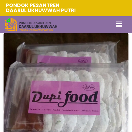
PONDOK PESANTREN
DAARUL UKHUWWAH PUTRI