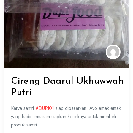
Cireng Daarul Ukhuwwah
Putri
Karya santri
#
DUPI01
siap dipasarkan. Ayo emak emak
yang hadir temaram siapkan koceknya untuk membeli
produk santri.