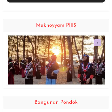
Mukhoyyam PIII5
Bangunan Pondok