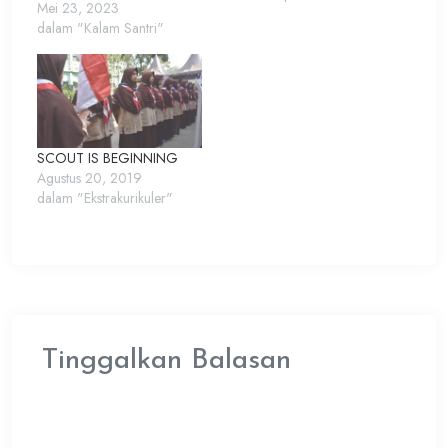
Mei 23, 2023
dalam "Kalam Santri"
SCOUT IS BEGINNING
Agustus 20, 2019
dalam "Ekstrakurikuler"
Tinggalkan Balasan