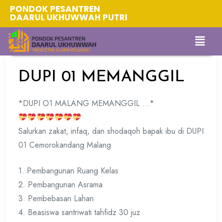
PONDOK PESANTREN
DAARUL UKHUWWAH PUTRI
DUPI 01 MEMANGGIL
*DUPI O1 MALANG MEMANGGIL …*
Salurkan zakat, infaq, dan shodaqoh bapak ibu di DUPI
01 Cemorokandang Malang
1. Pembangunan Ruang Kelas
2. Pembangunan Asrama
3. Pembebasan Lahan
4. Beasiswa santriwati tahfidz 30 juz