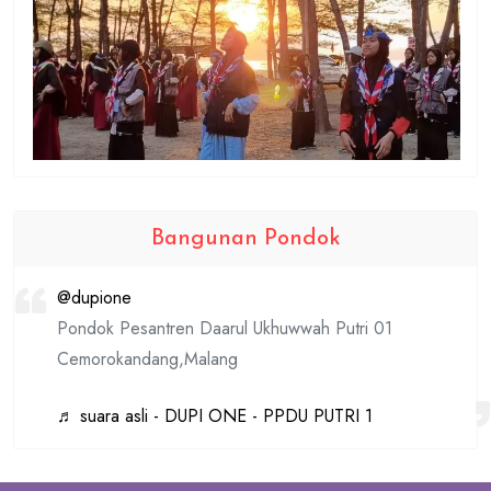
Bangunan Pondok
@dupione
Pondok Pesantren Daarul Ukhuwwah Putri 01
Cemorokandang,Malang
♬ suara asli - DUPI ONE - PPDU PUTRI 1