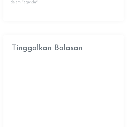
dalam "agenda"
Tinggalkan Balasan