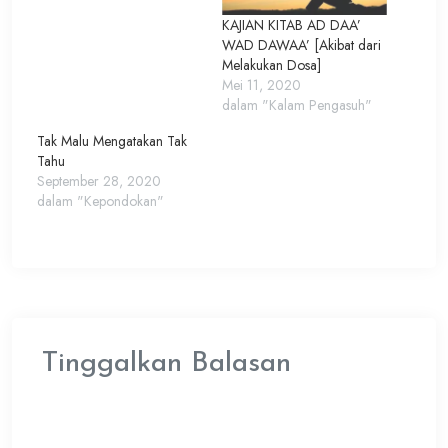
KAJIAN KITAB AD DAA’
WAD DAWAA’ [Akibat dari
Melakukan Dosa]
Mei 11, 2020
dalam "Kalam Pengasuh"
Tak Malu Mengatakan Tak
Tahu
September 28, 2020
dalam "Kepondokan"
Tinggalkan Balasan