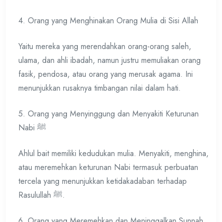
4. Orang yang Menghinakan Orang Mulia di Sisi Allah
Yaitu mereka yang merendahkan orang-orang saleh,
ulama, dan ahli ibadah, namun justru memuliakan orang
fasik, pendosa, atau orang yang merusak agama. Ini
menunjukkan rusaknya timbangan nilai dalam hati.
5. Orang yang Menyinggung dan Menyakiti Keturunan
Nabi ﷺ
Ahlul bait memiliki kedudukan mulia. Menyakiti, menghina,
atau meremehkan keturunan Nabi termasuk perbuatan
tercela yang menunjukkan ketidakadaban terhadap
Rasulullah ﷺ.
6. Orang yang Meremehkan dan Meninggalkan Sunnah