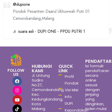
@dupione
Pondok Pesantren Daarul Ukhuwwah Putri 01
Cemorokandang,Malang
♬ suara asli - DUPI ONE - PPDU PUTRI 1
PENDAFTA
HUBUNGI
QUICK
Isi formulir
FOLLOW
KAMI
LINK
pendaftaran
US
Jl. Untung
secara
Profil
Sudiro
online
Pondok
No.27,
sesuai
Cemorokandang,
dengan
Visi Misi
Kec.
jenjang
Info
Kedungkandang,
yang
DUPI
Kota
diinginkan,
Malang
inden mulai
Kepondokan