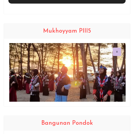
Mukhoyyam PIII5
Bangunan Pondok