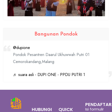
Bangunan Pondok
@dupione
Pondok Pesantren Daarul Ukhuwwah Putri 01
Cemorokandang,Malang
♬ suara asli - DUPI ONE - PPDU PUTRI 1
PENDAFTA
HUBUNGI
QUICK
Isi formulir