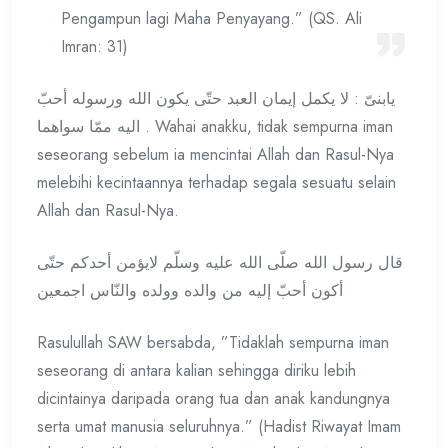
Pengampun lagi Maha Penyayang.” (QS. Ali
Imran: 31)
يابنىّ : لا يكمل إيمان العبد حتّى يكون الله ورسوله أحبّ
اليه ممّا سواهما . Wahai anakku, tidak sempurna iman
seseorang sebelum ia mencintai Allah dan Rasul-Nya
melebihi kecintaannya terhadap segala sesuatu selain
Allah dan Rasul-Nya.
قال رسول الله صلّى الله عليه وسلّم لايؤمن أحدكم حتّى
أكون أحبّ إليه من والده وولده والنّاس اجمعين
Rasulullah SAW bersabda, ”Tidaklah sempurna iman
seseorang di antara kalian sehingga diriku lebih
dicintainya daripada orang tua dan anak kandungnya
serta umat manusia seluruhnya.” (Hadist Riwayat Imam