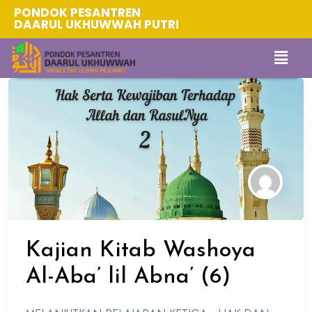
PONDOK PESANTREN
DAARUL UKHUWWAH PUTRI
Kajian Kitab Washoya
Al-Aba’ lil Abna’ (6)