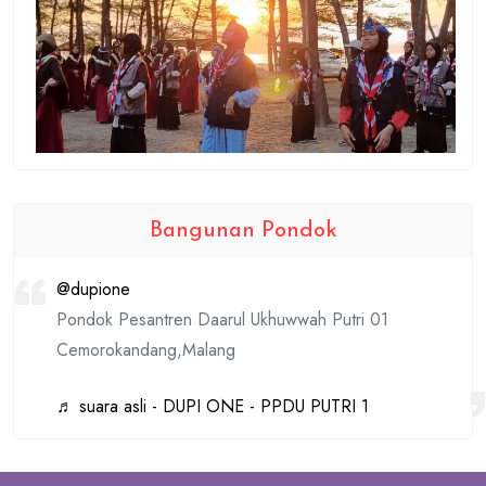
Bangunan Pondok
@dupione
Pondok Pesantren Daarul Ukhuwwah Putri 01
Cemorokandang,Malang
♬ suara asli - DUPI ONE - PPDU PUTRI 1