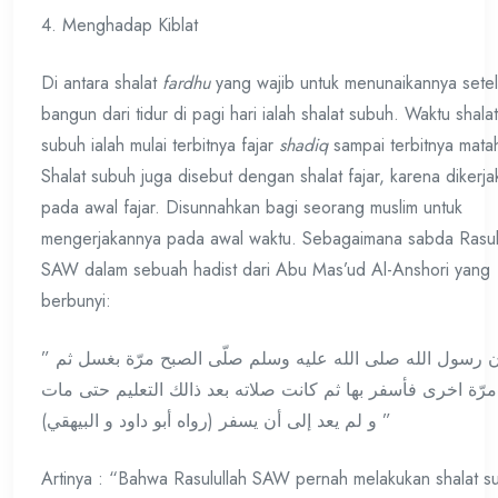
4. Menghadap Kiblat
Di antara shalat
fardhu
yang wajib untuk menunaikannya sete
bangun dari tidur di pagi hari ialah shalat subuh. Waktu shalat
subuh ialah mulai terbitnya fajar
shadiq
sampai terbitnya matah
Shalat subuh juga disebut dengan shalat fajar, karena dikerja
pada awal fajar. Disunnahkan bagi seorang muslim untuk
mengerjakannya pada awal waktu. Sebagaimana sabda Rasul
SAW dalam sebuah hadist dari Abu Mas’ud Al-Anshori yang
berbunyi:
” ان رسول الله صلى الله عليه وسلم صلّى الصبح مرّة بغسل ثم
رّة اخرى فأسفر بها ثم كانت صلاته بعد ذالك التعليم حتى مات
و لم يعد إلى أن يسفر (رواه أبو داود و البيهقي) ”
Artinya : “Bahwa Rasulullah SAW pernah melakukan shalat s