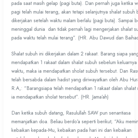
pada saat masih gelap (pagi buta). Dan pernah juga ketika w
pagi telah mulai terang, akan tetapi selanjutnya shalat subuh 
dikerjakan setelah waktu malam berlalu (pagi buta). Sampai b
meninggal dunia dan tidak pernah lagi mengerjakan shalat s
pada waktu telah mulai terang”. (HR. Abu Dawud dan Baihaq
Shalat subuh ini dikerjakan dalam 2 rakaat. Barang siapa yan
mendapatkan 1 rakaat dalam shalat subuh sebelum keluarnya
waktu, maka ia mendapatkan sholat subuh tersebut. Dan Rasu
telah bersabda dalam hadist yang diriwayatkan oleh Abu Hur
R.A,: “Barangsiapa telah mendapatkan 1 rakaat dalan shalat
ia mendapatkan sholat tersebut”. (HR. Jama’ah)
Dan ketika subuh datang, Rasulullah SAW pun senantiasa
memanjatkan doa. Beliau berdo’a seperti berikut; “Aku memi
kebaikan kepada-Mu, kebaikan pada hari ini dan kebaikan