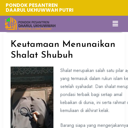
PONDOK PESANTREN
DAARUL UKHUWWAH PUTRI
Keutamaan Menunaikan
Shalat Shubuh
Shalat meru
pakan salah satu pilar 
yang termasuk dalam rukun islam k
setelah syahadat. Dan shalat meru
pondasi terbaik bagi setiap amal
kebaikan di dunia, ini serta rahmat
kemuliaan di akhirat kelak.
Barang siapa yang mengerjakanny