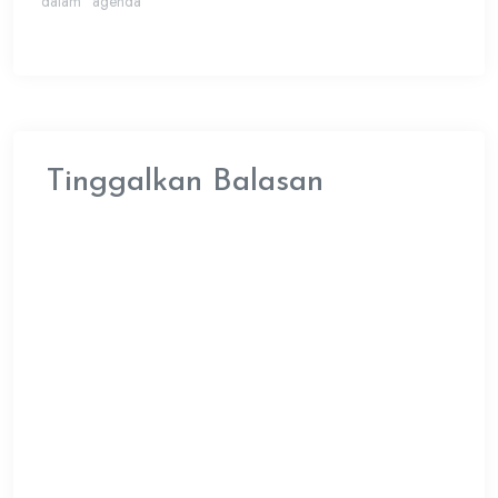
dalam "agenda"
Tinggalkan Balasan