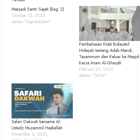
Terkait
Menjadi Santri Sejati (Bag. 2)
Oktober 13, 2020
dalam "Kepondokan"
Pembahasan Kitab Bidayatul
Hidayah tentang Adab Mandi,
Tayammum dan Keluar ke Masjid
Karya Imam Al-Ghazali
Februari 23, 2026
dalam "Ta'lim"
Safari Dakwah bersama Al-
Ustadz Muzammil Hasballah
November 6, 2023