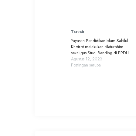
Terkait
Yayasan Pendidikan Islam Sabilul
Khoirot melakukan silaturahim
sekaligus Studi Banding di PPDU
Agustus 12, 2023
Postingan serupa