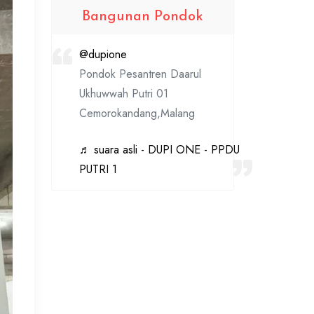
Bangunan Pondok
@dupione
Pondok Pesantren Daarul
Ukhuwwah Putri 01
Cemorokandang,Malang
♬ suara asli - DUPI ONE - PPDU
PUTRI 1