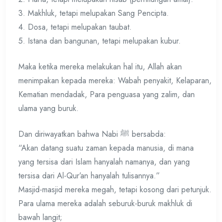
3. Makhluk, tetapi melupakan Sang Pencipta.
4. Dosa, tetapi melupakan taubat.
5. Istana dan bangunan, tetapi melupakan kubur.
Maka ketika mereka melakukan hal itu, Allah akan
menimpakan kepada mereka: Wabah penyakit, Kelaparan,
Kematian mendadak, Para penguasa yang zalim, dan
ulama yang buruk.
Dan diriwayatkan bahwa Nabi ﷺ bersabda:
“Akan datang suatu zaman kepada manusia, di mana
yang tersisa dari Islam hanyalah namanya, dan yang
tersisa dari Al-Qur’an hanyalah tulisannya.”
Masjid-masjid mereka megah, tetapi kosong dari petunjuk.
Para ulama mereka adalah seburuk-buruk makhluk di
bawah langit;