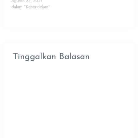
Agustus 31, 2021
dalam "Kepondokan"
Tinggalkan Balasan