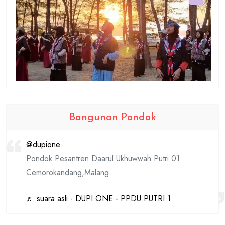
Bangunan Pondok
@dupione
Pondok Pesantren Daarul Ukhuwwah Putri 01
Cemorokandang,Malang
♬ suara asli - DUPI ONE - PPDU PUTRI 1