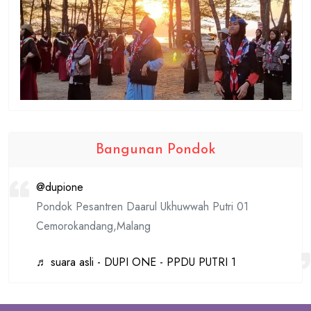
Bangunan Pondok
@dupione
Pondok Pesantren Daarul Ukhuwwah Putri 01
Cemorokandang,Malang
♬ suara asli - DUPI ONE - PPDU PUTRI 1