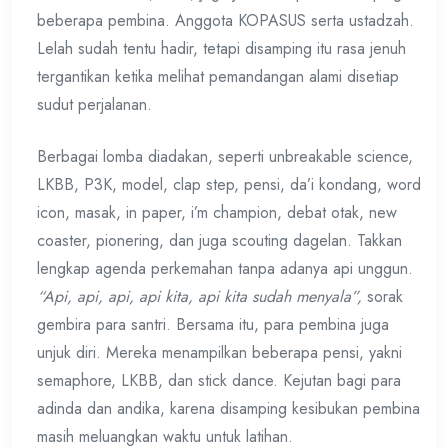
beberapa pembina. Anggota KOPASUS serta ustadzah.
Lelah sudah tentu hadir, tetapi disamping itu rasa jenuh
tergantikan ketika melihat pemandangan alami disetiap
sudut perjalanan.
Berbagai lomba diadakan, seperti unbreakable science,
LKBB, P3K, model, clap step, pensi, da’i kondang, word
icon, masak, in paper, i’m champion, debat otak, new
coaster, pionering, dan juga scouting dagelan. Takkan
lengkap agenda perkemahan tanpa adanya api unggun.
“Api, api, api, api kita, api kita sudah menyala”,
sorak
gembira para santri. Bersama itu, para pembina juga
unjuk diri. Mereka menampilkan beberapa pensi, yakni
semaphore, LKBB, dan stick dance. Kejutan bagi para
adinda dan andika, karena disamping kesibukan pembina
masih meluangkan waktu untuk latihan.