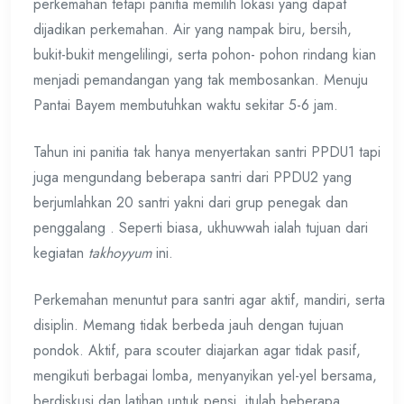
perkemahan tetapi panitia memilih lokasi yang dapat
dijadikan perkemahan. Air yang nampak biru, bersih,
bukit-bukit mengelilingi, serta pohon- pohon rindang kian
menjadi pemandangan yang tak membosankan. Menuju
Pantai Bayem membutuhkan waktu sekitar 5-6 jam.
Tahun ini panitia tak hanya menyertakan santri PPDU1 tapi
juga mengundang beberapa santri dari PPDU2 yang
berjumlahkan 20 santri yakni dari grup penegak dan
penggalang . Seperti biasa, ukhuwwah ialah tujuan dari
kegiatan
takhoyyum
ini.
Perkemahan menuntut para santri agar aktif, mandiri, serta
disiplin. Memang tidak berbeda jauh dengan tujuan
pondok. Aktif, para scouter diajarkan agar tidak pasif,
mengikuti berbagai lomba, menyanyikan yel-yel bersama,
berdiskusi dan latihan untuk pensi, itulah beberapa