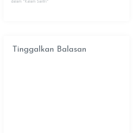
dalam "Kalam Santri"
Tinggalkan Balasan