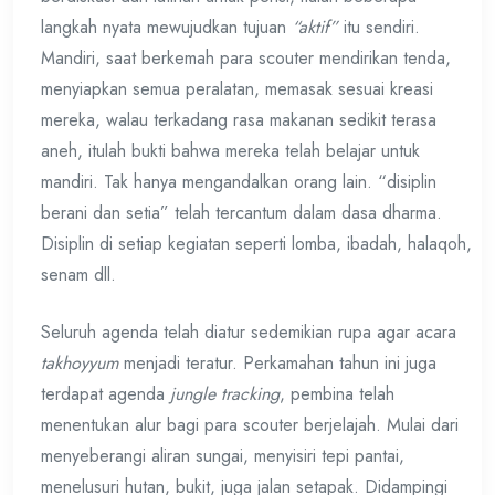
langkah nyata mewujudkan tujuan
“aktif”
itu sendiri.
Mandiri, saat berkemah para scouter mendirikan tenda,
menyiapkan semua peralatan, memasak sesuai kreasi
mereka, walau terkadang rasa makanan sedikit terasa
aneh, itulah bukti bahwa mereka telah belajar untuk
mandiri. Tak hanya mengandalkan orang lain. “disiplin
berani dan setia” telah tercantum dalam dasa dharma.
Disiplin di setiap kegiatan seperti lomba, ibadah, halaqoh,
senam dll.
Seluruh agenda telah diatur sedemikian rupa agar acara
takhoyyum
menjadi teratur. Perkamahan tahun ini juga
terdapat agenda
jungle tracking
, pembina telah
menentukan alur bagi para scouter berjelajah. Mulai dari
menyeberangi aliran sungai, menyisiri tepi pantai,
menelusuri hutan, bukit, juga jalan setapak. Didampingi