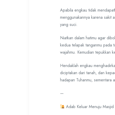
Apabila engkau tidak mendapatk
menggunakannya karena sakit a
yang suci.
Niatkan dalam hatimu agar dibol
kedua telapak tanganmu pada t
wajahmu. Kemudian tepukkan ke
Hendaklah engkau menghadirkan
diciptakan dari tanah, dan ke
hadapan Tuhanmu, sementara as
—
Adab Keluar Menuju Masjid