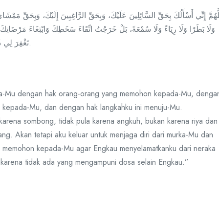
وَلَا بَطَرًا وَلَا رِيَاءً وَلَا سُمْعَةً، بَلْ خَرَجْتُ اتِّقَاءَ سَخَطِكَ وَابْتِغَاءَ مَرْضَاتِكَ، 
تَغْفِرَ لِي ذُنُوبِي، فَإِنَّهُ لَا يَغْفِرُ الذُّنُوبَ إِلَّا أَنْتَ.
da-Mu dengan hak orang-orang yang memohon kepada-Mu, denga
 kepada-Mu, dan dengan hak langkahku ini menuju-Mu.
karena sombong, tidak pula karena angkuh, bukan karena riya dan
ang. Akan tetapi aku keluar untuk menjaga diri dari murka-Mu dan
u memohon kepada-Mu agar Engkau menyelamatkanku dari neraka
karena tidak ada yang mengampuni dosa selain Engkau.”