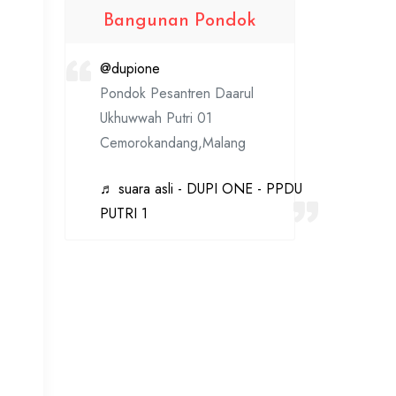
Bangunan Pondok
@dupione
Pondok Pesantren Daarul
Ukhuwwah Putri 01
Cemorokandang,Malang
♬ suara asli - DUPI ONE - PPDU
PUTRI 1