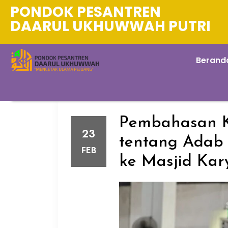
PONDOK PESANTREN
DAARUL UKHUWWAH PUTRI
Berand
Pembahasan K
23
tentang Adab
FEB
ke Masjid Kar