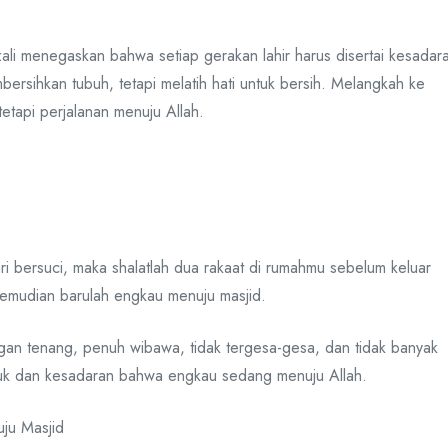
ali menegaskan bahwa setiap gerakan lahir harus disertai kesadar
ersihkan tubuh, tetapi melatih hati untuk bersih. Melangkah ke
tetapi perjalanan menuju Allah.
ri bersuci, maka shalatlah dua rakaat di rumahmu sebelum keluar
kemudian barulah engkau menuju masjid.
engan tenang, penuh wibawa, tidak tergesa-gesa, dan tidak banyak
yuk dan kesadaran bahwa engkau sedang menuju Allah.
ju Masjid