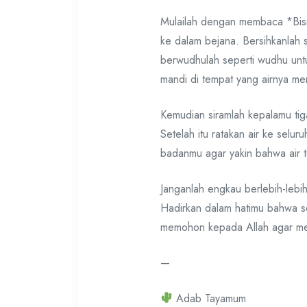
Mulailah dengan membaca *Bis
ke dalam bejana. Bersihkanlah s
berwudhulah seperti wudhu untu
mandi di tempat yang airnya m
Kemudian siramlah kepalamu tiga
Setelah itu ratakan air ke selur
badanmu agar yakin bahwa air t
Janganlah engkau berlebih-lebi
Hadirkan dalam hatimu bahwa s
memohon kepada Allah agar mem
—
Adab Tayamum