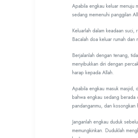
Apabila engkau keluar menuju m
sedang memenuhi panggilan Al
Keluarlah dalam keadaan suci, r
Bacalah doa keluar rumah dan 
Berjalanlah dengan tenang, tid
menyibukkan diri dengan percaka
harap kepada Allah.
Apabila engkau masuk masjid, d
bahwa engkau sedang berada di
pandanganmu, dan kosongkan ha
Janganlah engkau duduk sebelum 
memungkinkan. Duduklah mengha