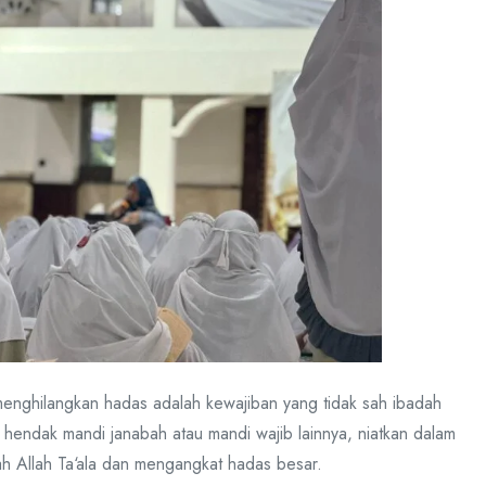
menghilangkan hadas adalah kewajiban yang tidak sah ibadah
hendak mandi janabah atau mandi wajib lainnya, niatkan dalam
ah Allah Ta‘ala dan mengangkat hadas besar.