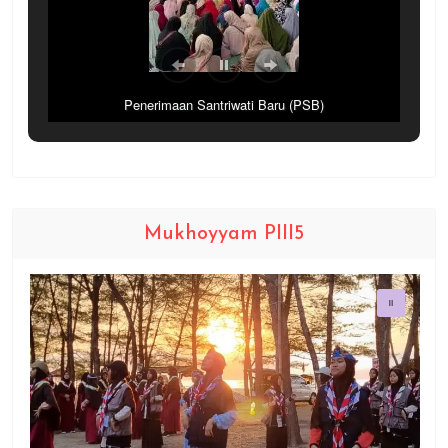
Penerimaan Santriwati Baru (PSB)
Mukhoyyam PIII5