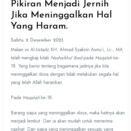
Pikiran Menjadi Jernih
Jika Meninggalkan Hal
Yang Haram.
Sabtu, 2 Desember 2023.
Malam ini Al-Ustadz KH. Ahmad Syakirin Asmu’i, Lc., MA
telah mengkaji kitab
Nashaikhul Ibad
pada
Maqalah
ke-
18. Yang berisi tentang bagaimana jadinya jika kita
meninggalkan dosa dengan tidak melakukan segala hal
yang telah Allah haramkan.
Pada
Maqalah
ke-18:
Barang siapa yang meninggalkan dosa, maka hatinya akan
menjadi lembut. Dan ia akan mudah untuk menerima
nasihat. Dan siapa yang meninggalkan sesuatu yang