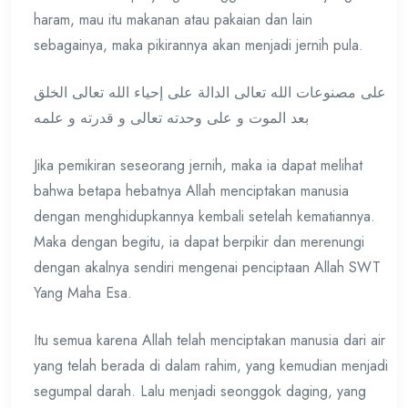
haram, mau itu makanan atau pakaian dan lain
sebagainya, maka pikirannya akan menjadi jernih pula.
على مصنوعات الله تعالى الدالة على إحياء الله تعالى الخلق
بعد الموت و على وحدته تعالى و قدرته و علمه
Jika pemikiran seseorang jernih, maka ia dapat melihat
bahwa betapa hebatnya Allah menciptakan manusia
dengan menghidupkannya kembali setelah kematiannya.
Maka dengan begitu, ia dapat berpikir dan merenungi
dengan akalnya sendiri mengenai penciptaan Allah SWT
Yang Maha Esa.
Itu semua karena Allah telah menciptakan manusia dari air
yang telah berada di dalam rahim, yang kemudian menjadi
segumpal darah. Lalu menjadi seonggok daging, yang