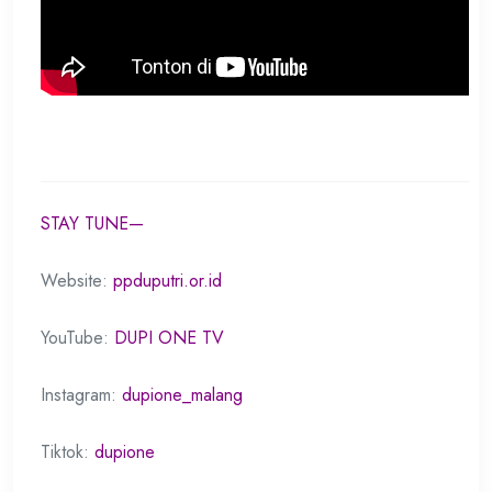
STAY TUNE—
Website:
ppduputri.or.id
YouTube:
DUPI ONE TV
Instagram:
dupione_malang
Tiktok:
dupione