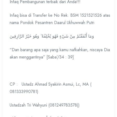
Infaq Pembangunan terbaik dari Anda!!!
Infaq bisa di Transfer ke No Rek. BSM 1521521526 atas
nama Pondok Pesantren Daarul Ukhuwwah Putri
وَمَا أَنْفَقْتُمْ مِنْ شَيْءٍ فَهُوَ يُخْلِفُهُ ۖ وَهُوَ خَيْرُ الرَّازِقِينَ
“Dan barang apa saja yang kamu nafkahkan, niscaya Dia
akan menggantinya” [Saba’/34 : 39]
CP : Ustadz Ahmad Syakirin Asmui, Lc, MA (
081333990781)
Ustadzah Tri Wahyuni (081249783578|)