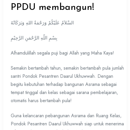
PPDU membangun!
السَّلاَمُ عَلَيْكُمْ وَرَحْمَةُ اللهِ وَبَرَكَاتُهُ
بِسْمِ اللّهِ الرَّحْمَنِ الرَّحِيْمِ
Alhamdulillah segala puji bagi Allah yang Maha Kaya!
Semakin bertambah tahun, semakin bertambah pula jumlah
santri Pondok Pesantren Daarul Ukhuwwah. Dengan
begitu kebutuhan terhadap bangunan Asrama sebagai
tempat tinggal dan kelas sebagai sarana pembelajaran,
otomatis harus bertambah pula!
Guna kelancaran pebangunan Asrama dan Ruang Kelas,
Pondok Pesantren Daarul Ukhuwwah siap untuk menerima