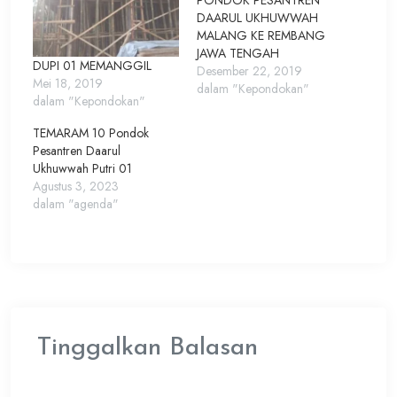
PONDOK PESANTREN
DAARUL UKHUWWAH
MALANG KE REMBANG
JAWA TENGAH
DUPI 01 MEMANGGIL
Desember 22, 2019
Mei 18, 2019
dalam "Kepondokan"
dalam "Kepondokan"
TEMARAM 10 Pondok
Pesantren Daarul
Ukhuwwah Putri 01
Agustus 3, 2023
dalam "agenda"
Tinggalkan Balasan