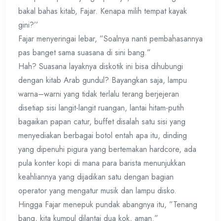
bakal bahas kitab, Fajar. Kenapa milih tempat kayak
gini?’’
Fajar menyeringai lebar, ”Soalnya nanti pembahasannya
pas banget sama suasana di sini bang.”
Hah? Suasana layaknya diskotik ini bisa dihubungi
dengan kitab Arab gundul? Bayangkan saja, lampu
warna–warni yang tidak terlalu terang berjejeran
disetiap sisi langit-langit ruangan, lantai hitam-putih
bagaikan papan catur, buffet disalah satu sisi yang
menyediakan berbagai botol entah apa itu, dinding
yang dipenuhi pigura yang bertemakan hardcore, ada
pula konter kopi di mana para barista menunjukkan
keahliannya yang dijadikan satu dengan bagian
operator yang mengatur musik dan lampu disko.
Hingga Fajar menepuk pundak abangnya itu, ”Tenang
bang, kita kumpul dilantai dua kok, aman.”