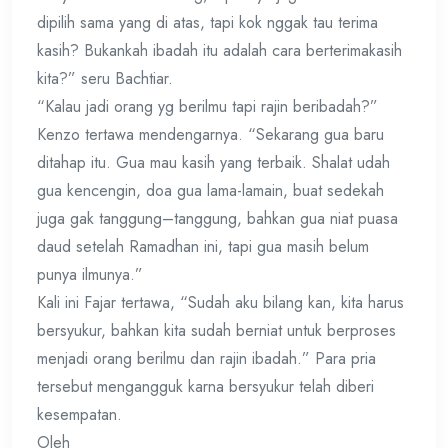
dipilih sama yang di atas, tapi kok nggak tau terima
kasih? Bukankah ibadah itu adalah cara berterimakasih
kita?” seru Bachtiar.
“Kalau jadi orang yg berilmu tapi rajin beribadah?”
Kenzo tertawa mendengarnya. “Sekarang gua baru
ditahap itu. Gua mau kasih yang terbaik. Shalat udah
gua kencengin, doa gua lama-lamain, buat sedekah
juga gak tanggung–tanggung, bahkan gua niat puasa
daud setelah Ramadhan ini, tapi gua masih belum
punya ilmunya.”
Kali ini Fajar tertawa, “Sudah aku bilang kan, kita harus
bersyukur, bahkan kita sudah berniat untuk berproses
menjadi orang berilmu dan rajin ibadah.” Para pria
tersebut mengangguk karna bersyukur telah diberi
kesempatan.
Oleh