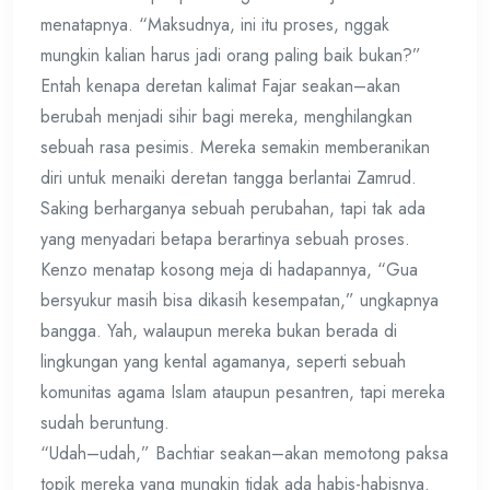
menatapnya. “Maksudnya, ini itu proses, nggak
mungkin kalian harus jadi orang paling baik bukan?”
Entah kenapa deretan kalimat Fajar seakan–akan
berubah menjadi sihir bagi mereka, menghilangkan
sebuah rasa pesimis. Mereka semakin memberanikan
diri untuk menaiki deretan tangga berlantai Zamrud.
Saking berharganya sebuah perubahan, tapi tak ada
yang menyadari betapa berartinya sebuah proses.
Kenzo menatap kosong meja di hadapannya, “Gua
bersyukur masih bisa dikasih kesempatan,” ungkapnya
bangga. Yah, walaupun mereka bukan berada di
lingkungan yang kental agamanya, seperti sebuah
komunitas agama Islam ataupun pesantren, tapi mereka
sudah beruntung.
“Udah–udah,” Bachtiar seakan–akan memotong paksa
topik mereka yang mungkin tidak ada habis-habisnya.