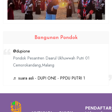
Bangunan Pondok
@dupione
Pondok Pesantren Daarul Ukhuwwah Putri 01
Cemorokandang,Malang
♬ suara asli - DUPI ONE - PPDU PUTRI 1
PENDAFTA