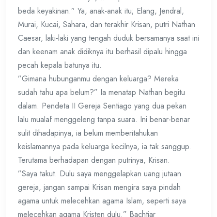
beda keyakinan.” Ya, anak-anak itu; Elang, Jendral,
Murai, Kucai, Sahara, dan terakhir Krisan, putri Nathan
Caesar, laki-laki yang tengah duduk bersamanya saat ini
dan keenam anak didiknya itu berhasil dipalu hingga
pecah kepala batunya itu.
”Gimana hubunganmu dengan keluarga? Mereka
sudah tahu apa belum?” Ia menatap Nathan begitu
dalam. Pendeta II Gereja Sentiago yang dua pekan
lalu mualaf menggeleng tanpa suara. Ini benar-benar
sulit dihadapinya, ia belum memberitahukan
keislamannya pada keluarga kecilnya, ia tak sanggup.
Terutama berhadapan dengan putrinya, Krisan.
”Saya takut. Dulu saya menggelapkan uang jutaan
gereja, jangan sampai Krisan mengira saya pindah
agama untuk melecehkan agama Islam, seperti saya
melecehkan agama Kristen dulu.” Bachtiar