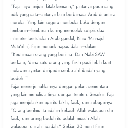
“Fajar ayo lanjutin kitab kemarin,” pintanya pada sang
adik yang satu–satunya bisa berbahasa Arab di antara
mereka. Yang lain segera membuka buku dengan
lembaran–lembaran kuning mencolok setipis dua
milimeter bertuliskan Arab gundul, Kitab ‘Minhajul
Muta’alim’, Fajar menarik napas dalam–dalam.
“Keutamaan orang yang berilmu. Dan Nabi SAW
berkata, ‘dana satu orang yang fakih pasti lebih kuat
melawan syaitan daripada seribu ahli ibadah yang
bodoh.’”
Fajar menerjemahkannya dengan pelan, sementara
yang lain menulis artinya dengan telaten. Sesekali Fajar
juga menjelaskan apa itu fakih, fasik, dan sebagainya.
“Orang berilmu itu adalah kekasih Allah walaupun dia
fasik, dan orang bodoh itu adalah musuh Allah
walaupun dia ahli ibadah.” Sekian 30 menit Fajar