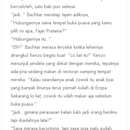
berceloteh, satu bab pun selesai.
“Jadi..” Bachtiar menatap tajam adiknya,
”Hubungannya sama tempat buka puasa yang kamu
pilih ini apa, Fajar Pratama?”
“Hubungannya itu..”
“Eh!!” Bachtiar merasa tercekik ketika lehernya
dirangkul Kenzo begitu kuat. “Lo liat itu!” Kenzo
menunjuk jendela yang dekat dengan mereka, tepatnya
ada pria sedang makan di restoran samping tempat
mereka. “Kalau seandainya anak cowok itu anak kyai
yang banyak ilmunya terus pernah kuliah di Eropa.
Sekarang lo liat, cowok itu udah makan aja sebelum
buka puasa.”
“Jadi.. gimana perasasan kalian kalo jadi orang berilmu
tapi ibadahnya lalai?”
“Saya merasa beruntung, tapi saya juga malu sudah