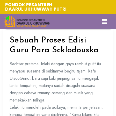
PONDOK PESANTREN
DAARUL UKHUWWAH PUTRI
Sebuah Proses Edisi
Guru Para Scklodouska
Bachtiar pratama, lelaki dengan gaya rambut guiff itu
menyapu suasana di sekitarnya begitu tajam. Kafe
DiscoGrind, baru saja kaki jenjangnya itu menginjak
lantai tempat ini, matanya sudah disuguhi suasana
dengan cahaya remang-remang dan musik yang
memekakkan telinga.
Lelaki itu menoleh pada adiknya, meminta penjelasan,
kenapa tempat ini yang dipilihnya, ”Kamu bilang kita