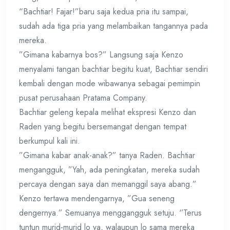
“Bachtiar! Fajar!”baru saja kedua pria itu sampai,
sudah ada tiga pria yang melambaikan tangannya pada
mereka.
”Gimana kabarnya bos?” Langsung saja Kenzo
menyalami tangan bachtiar begitu kuat, Bachtiar sendiri
kembali dengan mode wibawanya sebagai pemimpin
pusat perusahaan Pratama Company.
Bachtiar geleng kepala melihat ekspresi Kenzo dan
Raden yang begitu bersemangat dengan tempat
berkumpul kali ini.
”Gimana kabar anak-anak?” tanya Raden. Bachtiar
mengangguk, ”Yah, ada peningkatan, mereka sudah
percaya dengan saya dan memanggil saya abang.”
Kenzo tertawa mendengarnya, ”Gua seneng
dengernya.” Semuanya menggangguk setuju. ‘’Terus
tuntun murid-murid lo ya, walaupun lo sama mereka