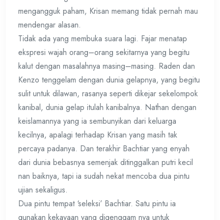
mengangguk paham, Krisan memang tidak pernah mau
mendengar alasan.
Tidak ada yang membuka suara lagi. Fajar menatap
ekspresi wajah orang–orang sekitarnya yang begitu
kalut dengan masalahnya masing–masing. Raden dan
Kenzo tenggelam dengan dunia gelapnya, yang begitu
sulit untuk dilawan, rasanya seperti dikejar sekelompok
kanibal, dunia gelap itulah kanibalnya. Nathan dengan
keislamannya yang ia sembunyikan dari keluarga
kecilnya, apalagi terhadap Krisan yang masih tak
percaya padanya. Dan terakhir Bachtiar yang enyah
dari dunia bebasnya semenjak ditinggalkan putri kecil
nan baiknya, tapi ia sudah nekat mencoba dua pintu
ujian sekaligus.
Dua pintu tempat ‘seleksi’ Bachtiar. Satu pintu ia
gunakan kekayaan yang digenggam nya untuk