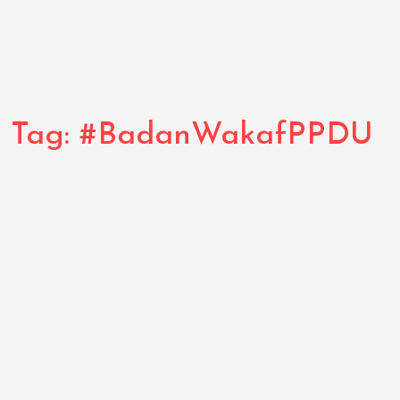
Tag:
#BadanWakafPPDU