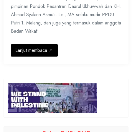
pimpinan Pondok Pesantren Daarul Ukhuwwah dan KH.
Ahmad Syakirin Asmu’i, Lc., MA selaku mudir PPDU
Putri 1, Malang, dan juga yang termasuk dalam anggota
Badan Wakaf
Lanjut membaca