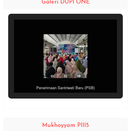
Galeri DUPI ONE
Penerimaan Santriwati Baru (PSB)
Mukhoyyam PIII5