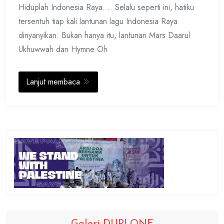
Hiduplah Indonesia Raya…. Selalu seperti ini, hatiku
tersentuh tiap kali lantunan lagu Indonesia Raya
dinyanyikan. Bukan hanya itu, lantunan Mars Daarul
Ukhuwwah dan Hymne Oh
Lanjut membaca