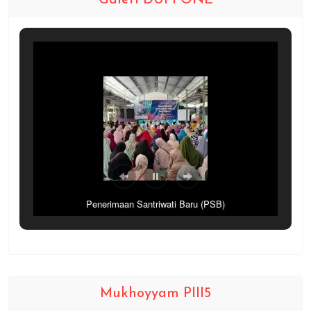
Galeri DUPI ONE
Penerimaan Santriwati Baru (PSB)
Mukhoyyam PIII5