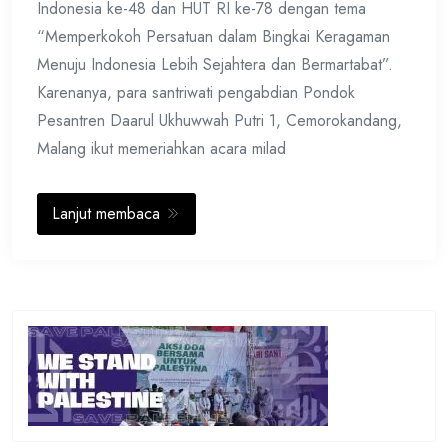
Indonesia ke-48 dan HUT RI ke-78 dengan tema
“Memperkokoh Persatuan dalam Bingkai Keragaman
Menuju Indonesia Lebih Sejahtera dan Bermartabat”.
Karenanya, para santriwati pengabdian Pondok
Pesantren Daarul Ukhuwwah Putri 1, Cemorokandang,
Malang ikut memeriahkan acara milad
Lanjut membaca