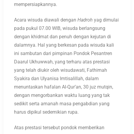
mempersiapkannya.
Acara wisuda diawali dengan
Hadroh
yag dimulai
pada pukul 07.00 WIB, wisuda berlangsung
dengan khidmat dan penuh dengan kejutan di
dalamnya. Hal yang berkesan pada wisuda kali
ini sambutan dari pimpinan Pondok Pesantren
Daarul Ukhuwwah, yang terharu atas prestasi
yang telah diukir oleh wisudawati, Fathimah
Syakira dan Ulyanisa Imtisalillah, dalam
menuntaskan hafalan Al-Qur’an, 30 juz mutqin,
dengan mengorbankan waktu luang yang tak
sedikit serta amanah masa pengabdian yang
harus dipikul sedemikian rupa.
Atas prestasi tersebut pondok memberikan