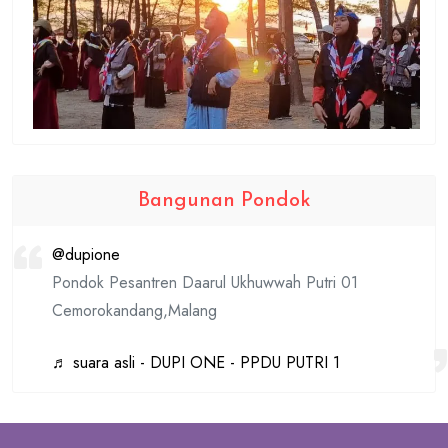
Bangunan Pondok
@dupione
Pondok Pesantren Daarul Ukhuwwah Putri 01
Cemorokandang,Malang
♬ suara asli - DUPI ONE - PPDU PUTRI 1