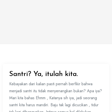
Santri? Ya, itulah kita.
Kebayakan dari kalian pasti pernah berfikir bahwa
menjadi santri itu tidak menyenangkan bukan? Apa iya?
Mari kita bahas Ehmm , Katanya sih iya, jadi seorang
santri kita harus mandiri. Baju tak lagi dicucikan , tidur
tak lagi dibangunkan. Intinya semua hal dilakukan