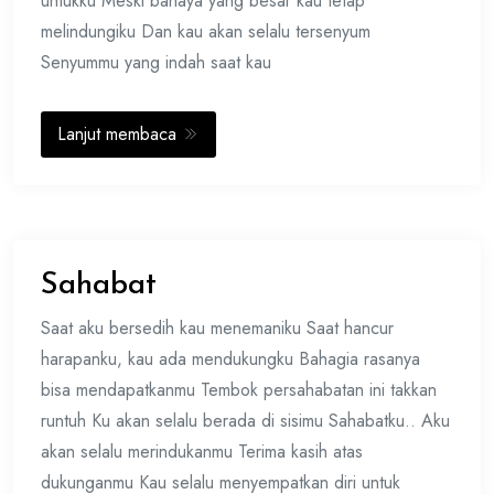
untukku Meski bahaya yang besar kau tetap
melindungiku Dan kau akan selalu tersenyum
Senyummu yang indah saat kau
Lanjut membaca
Sahabat
Saat aku bersedih kau menemaniku Saat hancur
harapanku, kau ada mendukungku Bahagia rasanya
bisa mendapatkanmu Tembok persahabatan ini takkan
runtuh Ku akan selalu berada di sisimu Sahabatku.. Aku
akan selalu merindukanmu Terima kasih atas
dukunganmu Kau selalu menyempatkan diri untuk