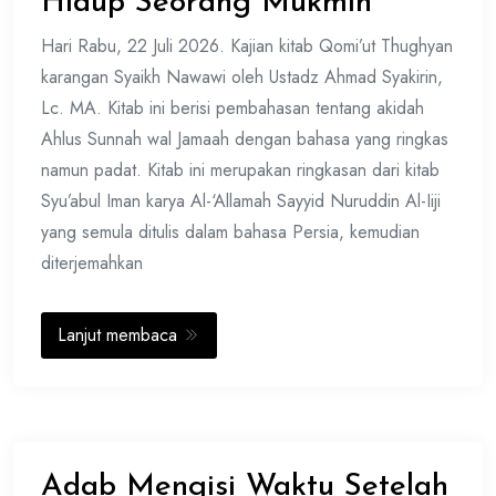
Hidup Seorang Mukmin
Hari Rabu, 22 Juli 2026. Kajian kitab Qomi’ut Thughyan
karangan Syaikh Nawawi oleh Ustadz Ahmad Syakirin,
Lc. MA. Kitab ini berisi pembahasan tentang akidah
Ahlus Sunnah wal Jamaah dengan bahasa yang ringkas
namun padat. Kitab ini merupakan ringkasan dari kitab
Syu’abul Iman karya Al-‘Allamah Sayyid Nuruddin Al-Iiji
yang semula ditulis dalam bahasa Persia, kemudian
diterjemahkan
Lanjut membaca
Adab Mengisi Waktu Setelah