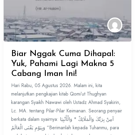
Biar Nggak Cuma Dihapal:
Yuk, Pahami Lagi Makna 5
Cabang Iman Ini!
Hari Rabu, 05 Agustus 2026. Malam ini, kita
melanjutkan pengkajian kitab Qomi’ut Thughyan
karangan Syaikh Nawawi oleh Ustadz Ahmad Syakirin,
Lc. MA. tentang Pilar-Pilar Keimanan. Seorang penyair
berkata dalam syairnya: آمِنْ بِرَبِّكَ وَالْمَلَائِكْ * وَالْأَنْبِيَا
وَبِيَوْمِ يَفْنَى الْعَالَمُ “Berimanlah kepada Tuhanmu, para