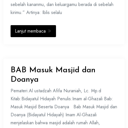
sebelah kananmu, dan keluargamu berada di sebelah
kirimu.” Artinya: Iblis selalu
Lanjut membaca
BAB Masuk Masjid dan
Doanya
Pemateri:Al ustadzah Afifa Nuraniah, Lc. Mp.d
Kitab:Bidayatul Hidayah Penulis:Imam al-Ghazali Bab:
Masuk Masjid Beserta Doanya Bab Masuk Masjid dan
Doanya (Bidayatul Hidayah) Imam Al-Ghazali
menjelaskan bahwa masjid adalah rumah Allah,