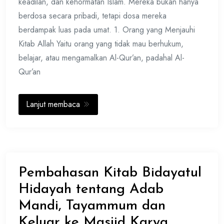
keadilan, dan kehormatan Islam. Mereka bukan hanya
berdosa secara pribadi, tetapi dosa mereka
berdampak luas pada umat. 1. Orang yang Menjauhi
Kitab Allah Yaitu orang yang tidak mau berhukum,
belajar, atau mengamalkan Al-Qur’an, padahal Al-
Qur’an
Lanjut membaca
Pembahasan Kitab Bidayatul
Hidayah tentang Adab
Mandi, Tayammum dan
Keluar ke Masjid Karya