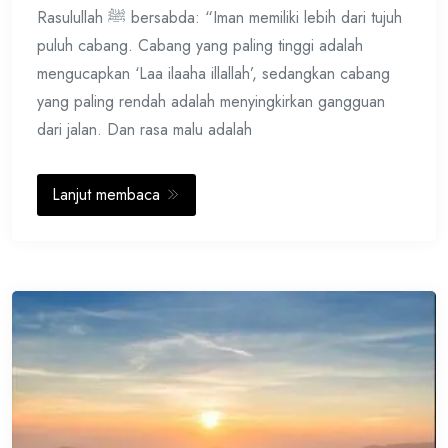
Rasulullah ﷺ bersabda: “Iman memiliki lebih dari tujuh
puluh cabang. Cabang yang paling tinggi adalah
mengucapkan ‘Laa ilaaha illallah’, sedangkan cabang
yang paling rendah adalah menyingkirkan gangguan
dari jalan. Dan rasa malu adalah
Lanjut membaca