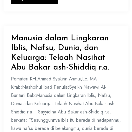
Manusia dalam Lingkaran
Iblis, Nafsu, Dunia, dan
Keluarga: Telaah Nasihat
Abu Bakar ash-Shiddiq r.a.
Pemateri:KH.Ahmad Syakirin Asmui,Lc.,MA
Kitab:Nashoihul Ibad Penulis:Syeikh Nawawi Al-
Bantani Bab:Manusia dalam Lingkaran Iblis, Nafsu,
Dunia, dan Keluarga: Telaah Nasihat Abu Bakar ash-
Shiddiq r.a. Sayyidina Abu Bakar ash-Shiddiq r.a.
berkata: “Sesungguhnya iblis itu berada di hadapanmu,
hawa nafsu berada di belakangmu, dunia berada di