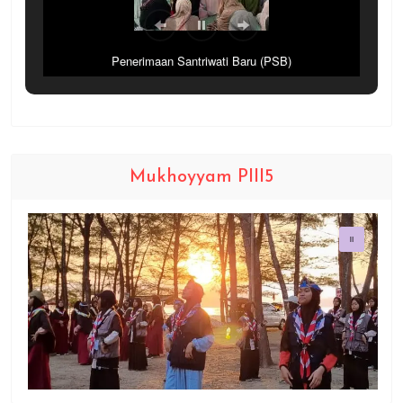
Penerimaan Santriwati Baru (PSB)
Mukhoyyam PIII5