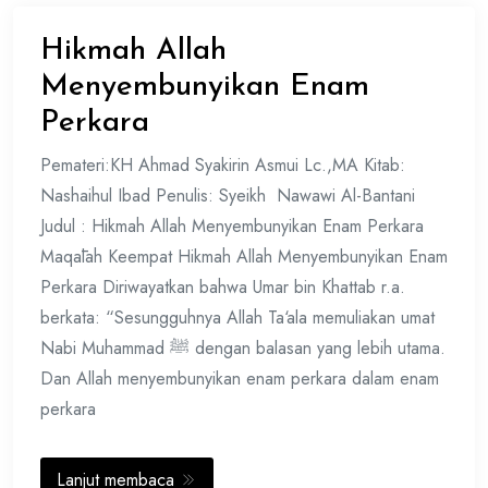
Hikmah Allah
Menyembunyikan Enam
Perkara
Pemateri:KH Ahmad Syakirin Asmui Lc.,MA Kitab:
Nashaihul Ibad Penulis: Syeikh Nawawi Al-Bantani
Judul : Hikmah Allah Menyembunyikan Enam Perkara
Maqālah Keempat Hikmah Allah Menyembunyikan Enam
Perkara Diriwayatkan bahwa Umar bin Khattab r.a.
berkata: “Sesungguhnya Allah Ta‘ala memuliakan umat
Nabi Muhammad ﷺ dengan balasan yang lebih utama.
Dan Allah menyembunyikan enam perkara dalam enam
perkara
Lanjut membaca